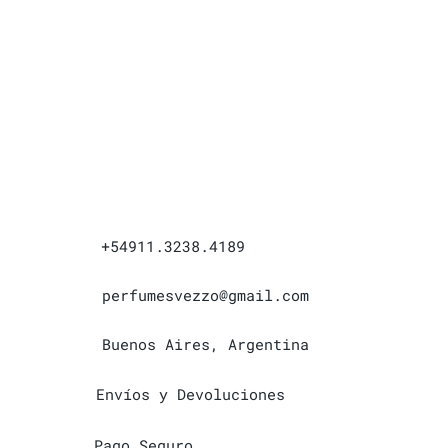
+54911.3238.4189
perfumesvezzo@gmail.com
Buenos Aires, Argentina
Envíos y Devoluciones
Pago Seguro