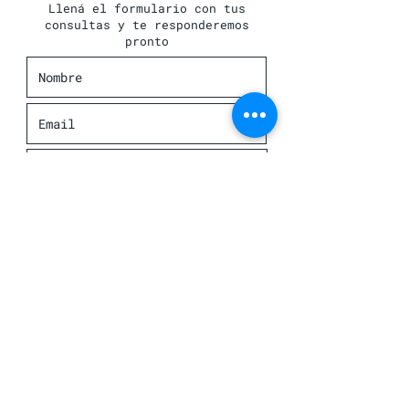
Llená el formulario con tus
consultas y te responderemos
pronto
Enviar
+54911.3238.4189