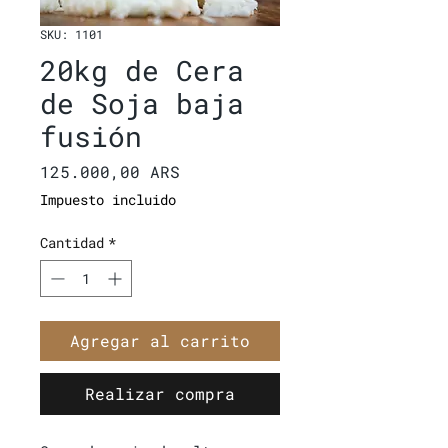
SKU: 1101
20kg de Cera
de Soja baja
fusión
Precio
125.000,00 ARS
Impuesto incluido
Cantidad
*
Agregar al carrito
Realizar compra