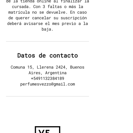
de la tienda online al finalizar la
cursada. Con 3 faltas o más la
matrícula no se devuelve. En caso
de querer cancelar su suscripción
deberá avisarse el mes previo a la
baja.
Datos de contacto
Comuna 15, Llerena 2424, Buenos
Aires, Argentina
+5491132384189
perfumesvezzo@gmail.com