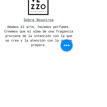
Sobre Nosotros
Amamos el arte, hacemos perfumes.
Creemos que el alma de una fragancia
proviene de la intención con la que
se crea y la atención con la que se
prepara.
Llená el formulario con tus
consultas y te responderemos
pronto