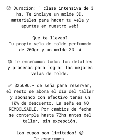
🕝 Duración: 1 clase intensiva de 3
hs. Te incluye un molde 3D,
materiales para hacer tu vela y
apuntes en nuestro web!
Que te llevas?
Tu propia vela de molde perfumada
de 200gr y un molde 3D .🕯
📖 Te enseñamos todos los detalles
y procesos para lograr las mejores
velas de molde.
✅ $25000.- de seña para reservar,
el resto se abona el día del taller
y abonando con efectivo tenés un
10% de descuento. La seña es NO
REMBOLSABLE. Por cambios de fecha
se contempla hasta 72hs antes del
taller, sin excepción.
Los cupos son limitados! 😊
Te esperamos!