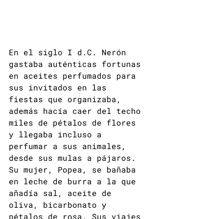
En el siglo I d.C. 
Nerón
gastaba auténticas fortunas 
en aceites perfumados para 
sus invitados en las 
fiestas que organizaba, 
además hacía caer del techo 
miles de pétalos de flores 
y llegaba incluso a 
perfumar a sus animales, 
desde sus mulas a pájaros.
Su mujer, 
Popea
, se bañaba 
en leche de burra a la que 
añadía sal, aceite de 
oliva, bicarbonato y 
pétalos de rosa. Sus viajes 