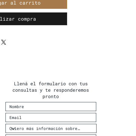
gar al carrito
lizar compra
Llená el formulario con tus
consultas y te responderemos
pronto