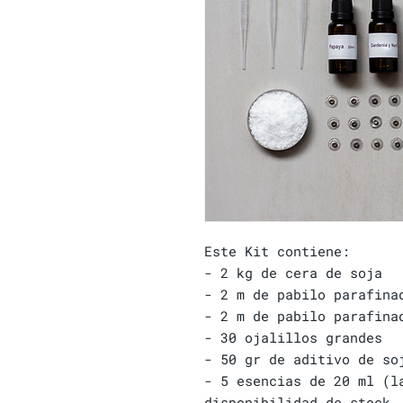
Este Kit contiene:
- 2 kg de cera de soja
- 2 m de pabilo parafina
- 2 m de pabilo parafina
- 30 ojalillos grandes
- 50 gr de aditivo de so
- 5 esencias de 20 ml (l
disponibilidad de stock,