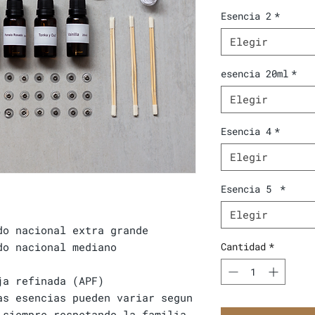
Esencia 2
*
Elegir
esencia 20ml
*
Elegir
Esencia 4
*
Elegir
Esencia 5
*
Elegir
do nacional extra grande
do nacional mediano
Cantidad
*
ja refinada (APF)
as esencias pueden variar segun
 siempre respetando la familia