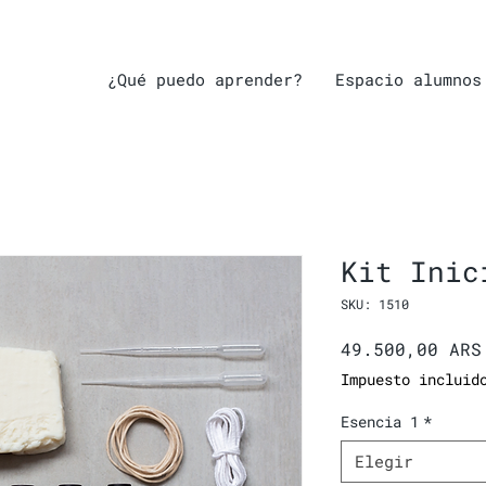
¿Qué puedo aprender?
Espacio alumnos
Kit Inic
SKU: 1510
49.500,00 ARS
Impuesto incluid
Esencia 1
*
Elegir