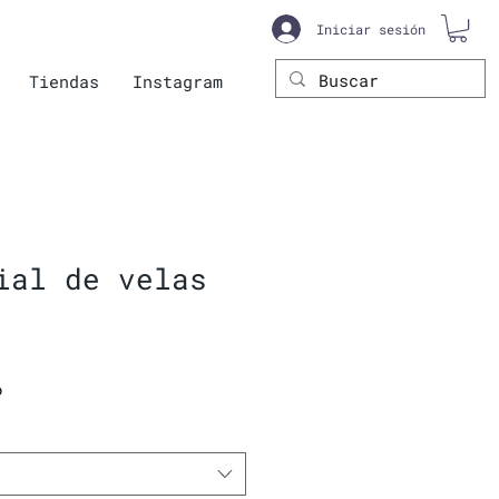
Iniciar sesión
Tiendas
Instagram
ial de velas
Precio
o