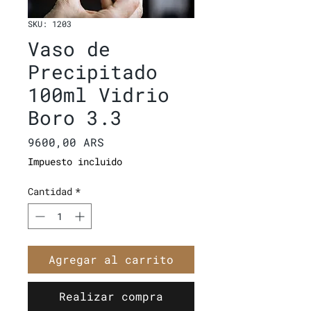
SKU: 1203
Vaso de
Precipitado
100ml Vidrio
Boro 3.3
Precio
9600,00 ARS
Impuesto incluido
Cantidad
*
Agregar al carrito
Realizar compra